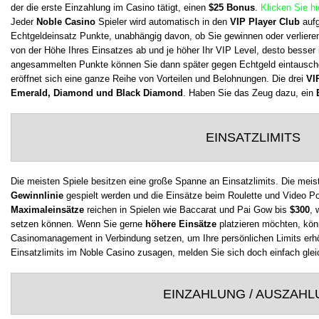
der die erste Einzahlung im Casino tätigt, einen
$25 Bonus
.
Klicken Sie hi
Jeder
Noble Casino
Spieler wird automatisch in den
VIP Player Club
aufg
Echtgeldeinsatz Punkte, unabhängig davon, ob Sie gewinnen oder verlieren
von der Höhe Ihres Einsatzes ab und je höher Ihr VIP Level, desto besser 
angesammelten Punkte können Sie dann später gegen Echtgeld eintausche
eröffnet sich eine ganze Reihe von Vorteilen und Belohnungen. Die drei
VI
Emerald, Diamond und Black Diamond
. Haben Sie das Zeug dazu, ein
EINSATZLIMITS
Die meisten Spiele besitzen eine große Spanne an Einsatzlimits. Die mei
Gewinnlinie
gespielt werden und die Einsätze beim Roulette und Video P
Maximaleinsätze
reichen in Spielen wie Baccarat und Pai Gow bis
$300
, 
setzen können. Wenn Sie gerne
höhere Einsätze
platzieren möchten, kön
Casinomanagement in Verbindung setzen, um Ihre persönlichen Limits erhö
Einsatzlimits im Noble Casino zusagen, melden Sie sich doch einfach gle
EINZAHLUNG / AUSZAH