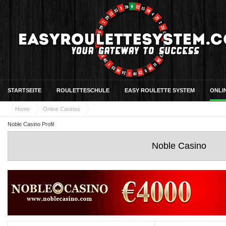
NOBLE 
STARTSEITE
ROULETTESCHULE
EASY ROULETTE SYSTEM
ONLI
Home
Online Casinos
Noble Casino Profil
Noble Casino