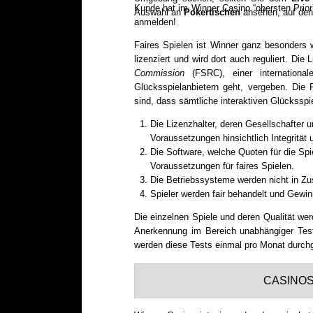
Kunde hat im Winner Casino “obersten Prior
Auswahl an
Pokertischen
ansehen, auf dene
anmelden!
Faires Spielen ist Winner ganz besonders w
lizenziert und wird dort auch reguliert. Di
Commission
(FSRC), einer internationa
Glücksspielanbietern geht, vergeben. Die 
sind, dass sämtliche interaktiven Glücksspie
Die Lizenzhalter, deren Gesellschafter 
Voraussetzungen hinsichtlich Integrität 
Die Software, welche Quoten für die Spiel
Voraussetzungen für faires Spielen.
Die Betriebssysteme werden nicht in Zu
Spieler werden fair behandelt und Gewi
Die einzelnen Spiele und deren Qualität we
Anerkennung im Bereich unabhängiger Tests
werden diese Tests einmal pro Monat durchge
CASINO