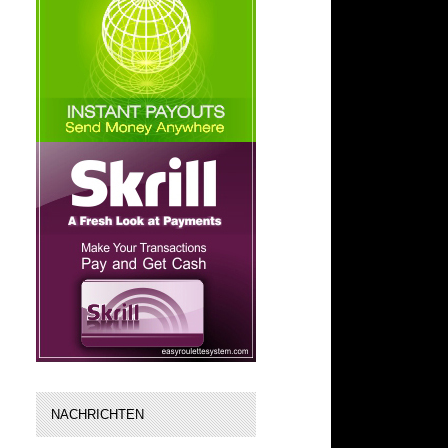
NACHRICHTEN