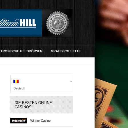
KTRONISCHE GELDBÖRSEN
GRATIS ROULETTE
Deutsch
DIE BESTEN ONLINE
CASINOS
Winner Casino