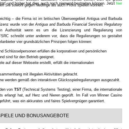
ität” und bisher hat dies auch noch niemand bestreiten können. Jetzt
hier
n Sie sowohl gegen Neulinge als auch Profis spielen können.
ichtig – die Firma ist im britischen Überseegebiet Antigua und Barbuda
e Lizenz wurde von der
Antigua and Barbuda Financial Services Regulatory
len Authorität wenn es um die Lizenzierung und Regulierung von
FSRC schreibt unter anderem vor, dass die Regulierungen so gestaltet
lanbieter vier grundsätzlichen Prinzipen folgen können:
und Schlüsselpersonen erfüllen die korporativen und persönlichen
und sind für den Betrieb geeignet.
e auf dieser Webseite erstellt, erfüllt die internationalen
sammenhang mit illegalen Aktivitäten gebracht.
nne werden gemäß den interaktiven Glücksspielregulierungen ausgezahlt.
rden von
TST
(Technical Systems Testing), einer Firma, die internationale
 erlangt hat, auf Herz und Nieren geprüft. Im Fall von Winner Casino
führt, was ein akkurates und faires Spielvergnügen garantiert.
SPIELE UND BONUSANGEBOTE