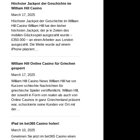
Höchster Jackpot der Geschichte im
William Hill Casino
March 17, 2025
Höchster Jackpot der Geschichte im William
Hill Casino William Hill hat den bisher
höchsten Jackpot, der je in Zeiten des
mobilen Glücksspiel ausgezahlt wurde –
£350.000 – an einen Arbeiter aus London
ausgezahlt. Die Wette wurde auf einem
iPhone platziert.…
William Hill Online Casino für Griechen
gesperrt
March 17, 2025
William Hill Casino News William Hill hat vor
Kurzem schlechte Nachrichten für
griechische Spieler veröffentlicht. William Hill,
der sowohl in Form von realen als auch von
Online Casinos in ganz Griechenland präsent
war, schockierte seine Kunden vor Ort mit
der…
iPad im bet365 Casino holen!
March 10, 2025
Gewinnen Sie jetzt im bet365 Casino einen