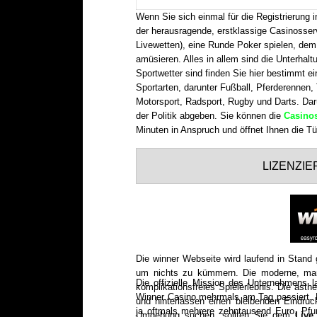
Wenn Sie sich einmal für die Registrierung
der herausragende, erstklassige Casinosser
Livewetten), eine Runde Poker spielen, dem
amüsieren. Alles in allem sind die Unterhalt
Sportwetter sind finden Sie hier bestimmt 
Sportarten, darunter Fußball, Pferderennen,
Motorsport, Radsport, Rugby und Darts. Da
der Politik abgeben. Sie können die
Casinos
Minuten in Anspruch und öffnet Ihnen die T
LIZENZIE
Die winner Webseite wird laufend in Stand
um nichts zu kümmern. Die moderne, mark
Die offizielle Mission des Unternehmens la
komplikationsfreies Spielerlebnis. Die ästh
Winner Casino mehrmals am Tag passiert. 
und hinterlassen einen bleibenden Eindruc
ja oftmals mehrere zehntausend Euro, Pfun
Umgebung suchen, sollten Sie dem
Live