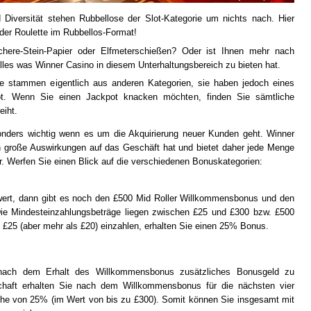
 Diversität stehen Rubbellose der Slot-Kategorie um nichts nach. Hier
oder Roulette im Rubbellos-Format!
here-Stein-Papier oder Elfmeterschießen? Oder ist Ihnen mehr nach
alles was Winner Casino in diesem Unterhaltungsbereich zu bieten hat.
rie stammen eigentlich aus anderen Kategorien, sie haben jedoch eines
t. Wenn Sie einen Jackpot knacken möchten, finden Sie sämtliche
eiht.
nders wichtig wenn es um die Akquirierung neuer Kunden geht. Winner
en große Auswirkungen auf das Geschäft hat und bietet daher jede Menge
r. Werfen Sie einen Blick auf die verschiedenen Bonuskategorien:
wert, dann gibt es noch den £500 Mid Roller Willkommensbonus und den
Die Mindesteinzahlungsbeträge liegen zwischen £25 und £300 bzw. £500
 £25 (aber mehr als £20) einzahlen, erhalten Sie einen 25% Bonus.
nach dem Erhalt des Willkommensbonus zusätzliches Bonusgeld zu
schaft erhalten Sie nach dem Willkommensbonus für die nächsten vier
öhe von 25% (im Wert von bis zu £300). Somit können Sie insgesamt mit