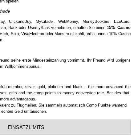
rn spielen.
thode
Pay, ClickandBuy, MyCitadel, WebMoney, MoneyBookers, EcoCard,
Ukash, Bank oder UsemyBank vornehmen, erhalten Sie einen
15% Casino
witch, Solo, VisaElectron oder Maestro einzahlt, erhält einen 10% Casino
n.
reund seine erste Mindesteinzahlung vornimmt. Ihr Freund wird übrigens
 zum Willkommensbonus!
 club member, silver, gold, platinum and black – the more advanced the
nuses, gifts and the comp points to money conversion rate. Besides that,
o more advantageous.
valent zu Flugmeilen. Sie sammeln automatisch Comp Punkte während
in echtes Geld umtauschen.
EINSATZLIMITS